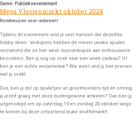
Genre:
Publieksevenement
Mega Vlooienmarkt oktober 2024
Rondneuzen voor iedereen!
Tijdens dit evenement vind je veel mensen die dezelfde
hobby delen. Verkopers hebben de meest unieke spullen
verzameld die ze hier weer doorverkopen aan enthousiaste
bezoekers. Ben jij nog op zoek naar een uniek cadeau? Of
ben je een echte verzamelaar? Wie weet vind jij hier precies
wat jij zoekt.
Dus, ben jij dol op spulletjes uit grootmoeders tijd en omring
jij jezelf graag met deze buitengewone artikelen? Dan ben jij
uitgenodigd om op zaterdag 19 en zondag 20 oktober langs
te komen bij deze ontzettend leuke snuffelmarkt!