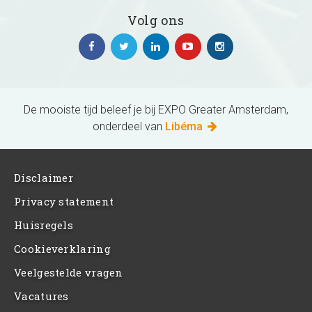
Volg ons
De mooiste tijd beleef je bij EXPO Greater Amsterdam,
onderdeel van
Libéma
Disclaimer
Privacy statement
Huisregels
Cookieverklaring
Veelgestelde vragen
Vacatures