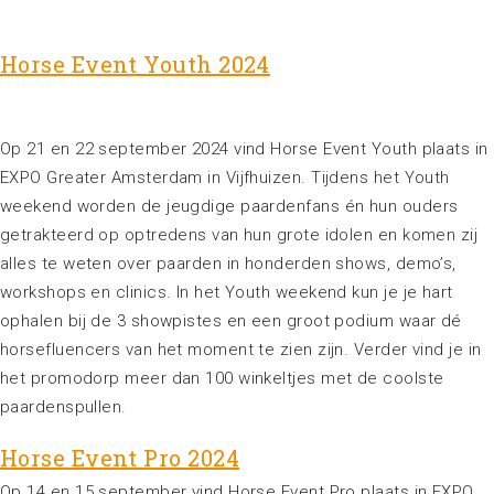
Horse Event Youth 2024
Op 21 en 22 september 2024 vind Horse Event Youth plaats in
EXPO Greater Amsterdam in Vijfhuizen. Tijdens het Youth
weekend worden de jeugdige paardenfans én hun ouders
getrakteerd op optredens van hun grote idolen en komen zij
alles te weten over paarden in honderden shows, demo’s,
workshops en clinics. In het Youth weekend kun je je hart
ophalen bij de 3 showpistes en een groot podium waar dé
horsefluencers van het moment te zien zijn. Verder vind je in
het promodorp meer dan 100 winkeltjes met de coolste
paardenspullen.
Horse Event Pro 2024
Op 14 en 15 september vind Horse Event Pro plaats in EXPO