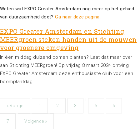
Weten wat EXPO Greater Amsterdam nog meer op het gebied
van duurzaamheid doet?
Ga naar deze pagina.
EXPO Greater Amsterdam en Stichting
MEERgroen steken handen uit de mouwen
voor groenere omgeving
In één middag duizend bomen planten? Laat dat maar over
aan Stichting MEERgroen! Op vrijdag 8 maart 2024 ontving
EXPO Greater Amsterdam deze enthousiaste club voor een
boomplantdag.
« Vorige
1
2
3
5
6
7
Volgende »