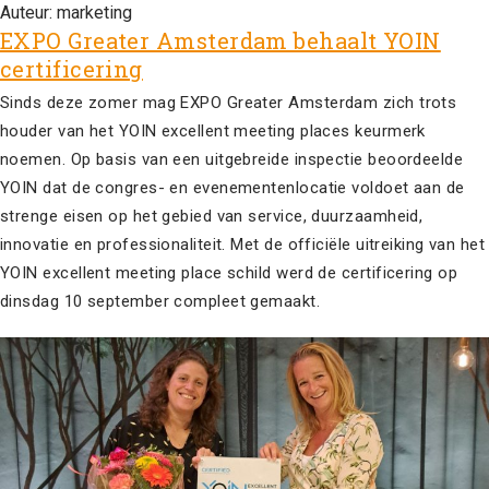
Auteur:
marketing
EXPO Greater Amsterdam behaalt YOIN
certificering
Sinds deze zomer mag EXPO Greater Amsterdam zich trots
houder van het YOIN excellent meeting places keurmerk
noemen. Op basis van een uitgebreide inspectie beoordeelde
YOIN dat de congres- en evenementenlocatie voldoet aan de
strenge eisen op het gebied van service, duurzaamheid,
innovatie en professionaliteit. Met de officiële uitreiking van het
YOIN excellent meeting place schild werd de certificering op
dinsdag 10 september compleet gemaakt.