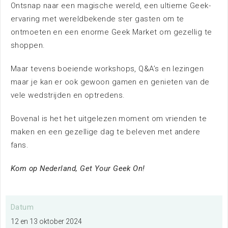
Ontsnap naar een magische wereld, een ultieme Geek-
Nieuws
ervaring met wereldbekende ster gasten om te
ontmoeten en een enorme Geek Market om gezellig te
shoppen.
Maar tevens boeiende workshops, Q&A’s en lezingen
maar je kan er ook gewoon gamen en genieten van de
vele wedstrijden en optredens.
Bereikbaarheid
Bovenal is het het uitgelezen moment om vrienden te
maken en een gezellige dag te beleven met andere
fans.
Duurzaamheid
Kom op Nederland, Get Your Geek On!
Omgeving
Vacatures
Datum
FAQ
12 en 13 oktober 2024