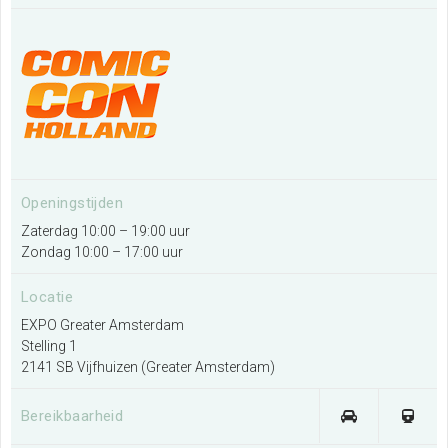
Organiseren bij EXPO Greater
Amsterdam
Meer informatie
Exposeren bij EXPO Greater
Openingstijden
Amsterdam
Zaterdag 10:00 – 19:00 uur
Zondag 10:00 – 17:00 uur
Meer informatie
Locatie
EXPO Greater Amsterdam
Contact met EXPO Greater
Stelling 1
Amsterdam
2141 SB Vijfhuizen (Greater Amsterdam)
Meer informatie
Bereikbaarheid