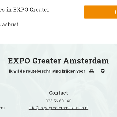
les in EXPO Greater
uwsbrief!
EXPO Greater Amsterdam
Ik wil de routebeschrijving krijgen voor
Contact
023 56 60 140
am)
info@expogreateramsterdam.nl