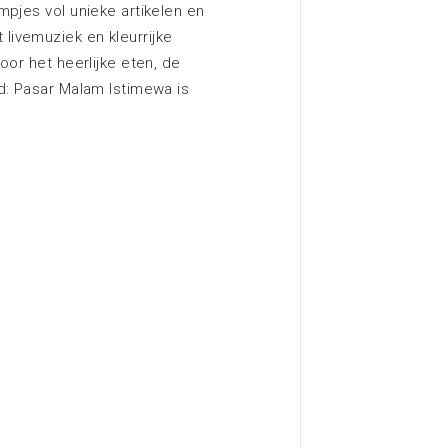
mpjes vol unieke artikelen en
ivemuziek en kleurrijke
oor het heerlijke eten, de
d: Pasar Malam Istimewa is