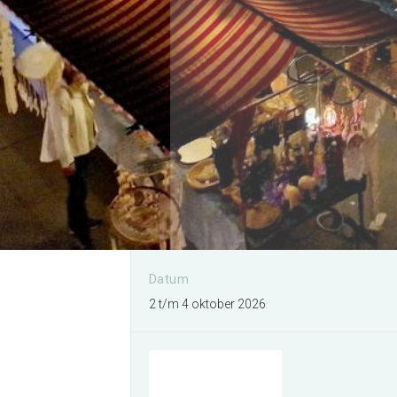
Organiseren bij EXPO
Greater Amsterdam
Meer informatie
Datum
2 t/m 4 oktober 2026