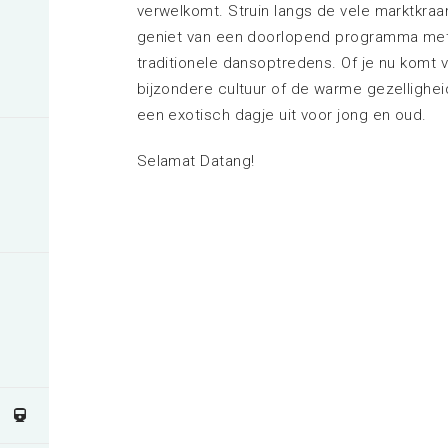
verwelkomt. Struin langs de vele marktkraa
geniet van een doorlopend programma met l
traditionele dansoptredens. Of je nu komt v
bijzondere cultuur of de warme gezellighei
een exotisch dagje uit voor jong en oud.
Selamat Datang!