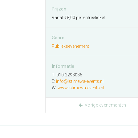
Prijzen
Vanaf €8,00 per entreeticket
Genre
Publieksevenement
Informatie
T: 010-2293036
E:
info@istimewa-events.nl
W:
www.istimewa-events.nl
Vorige evenementen