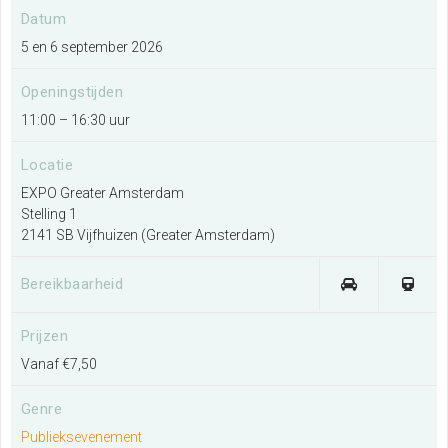
Datum
5 en 6 september 2026
Openingstijden
Zoeken
11:00 – 16:30 uur
Locatie
EXPO Greater Amsterdam
Stelling 1
2141 SB Vijfhuizen (Greater Amsterdam)
Bereikbaarheid
Prijzen
Vanaf €7,50
Genre
Publieksevenement