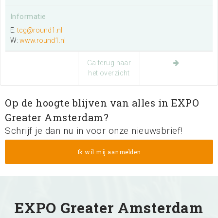
Informatie
E:
tcg@round1.nl
W:
www.round1.nl
Ga terug naar
het overzicht
Op de hoogte blijven van alles in EXPO
Greater Amsterdam?
Schrijf je dan nu in voor onze nieuwsbrief!
EXPO Greater Amsterdam