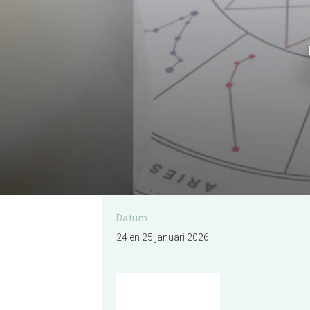
Organiseren bij EXPO
Greater Amsterdam
Meer informatie
Datum
24 en 25 januari 2026