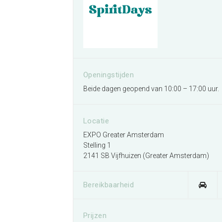
Openingstijden
Beide dagen geopend van 10:00 – 17:00 uur.
Locatie
EXPO Greater Amsterdam
Stelling 1
2141 SB Vijfhuizen (Greater Amsterdam)
Bereikbaarheid
Prijzen