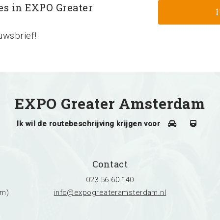
les in EXPO Greater
uwsbrief!
EXPO Greater Amsterdam
Ik wil de routebeschrijving krijgen voor
Contact
023 56 60 140
am)
info@expogreateramsterdam.nl