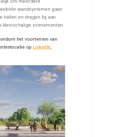
gelijk om meerdere
Flexibele wandsystemen gaan
e hallen en dragen bij aan
s kleinschalige evenementen.
n rondom het voorterrein van
ntenlocatie op
LinkedIn
,