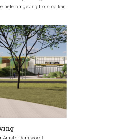
de hele omgeving trots op kan
ving
ter Amsterdam wordt