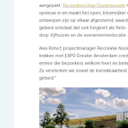
aangepakt.
Recreatieschap Spaarnwoude
r
opnieuw in en maakt het open, bloemrijker e
ontwerpen zijn op elkaar afgestemd, waardo
gebied ontstaat dat ook fungeert als fiets
dorp Vijfhuizen en de evenementenlocatie.
Alex Rohof, projectmanager Recreatie Noo
trekken met EXPO Greater Amsterdam creër
entree die bezoekers welkom heet en bete
Zo versterken we zowel de bereikbaarheid a
gebied.”