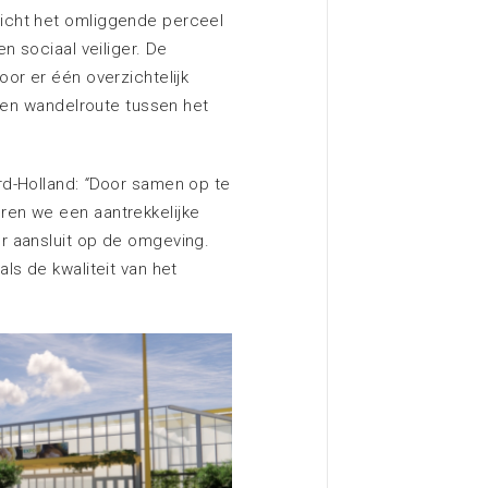
icht het omliggende perceel
n sociaal veiliger. De
or er één overzichtelijk
‑ en wandelroute tussen het
rd-Holland:
“
Door samen op te
en we een aantrekkelijke
r aansluit op de omgeving.
ls de kwaliteit van het