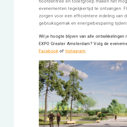
hoofdentree en toiletgroep maken het mo
evenementen tegelijkertijd te ontvangen. 
zorgen voor een efficiëntere indeling van d
gebruiksgemak en energiebesparing tijden
Wil je hoogte blijven van alle ontwikkelinge
EXPO Greater Amsterdam? Volg de eveneme
Facebook
of
Instagram
.