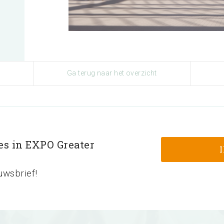
Ga terug naar het overzicht
les in EXPO Greater
uwsbrief!