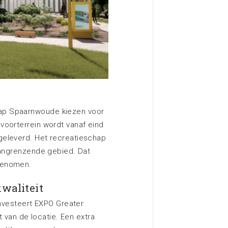
ap Spaarnwoude kiezen voor
voorterrein wordt vanaf eind
geleverd. Het recreatieschap
aangrenzende gebied. Dat
genomen.
kwaliteit
investeert EXPO Greater
t van de locatie. Een extra