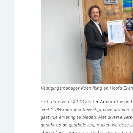
Vestigingsmanager Koen Iking en Hoofd Even
Het team van EXPO Greater Amsterdam is bli
“
Het YOIN-keurmerk bevestigt onze ambitie o
gastvrije ervaring te bieden. Met diverse ve
gericht op de gastbeleving, maken we deze 
sterker.
” Het eerste dat op het programma 