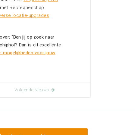
 met Recreatieschap
verse locatie-upgrades
over: “Ben jij op zoek naar
chiphol? Dan is dit excellente
e mogelijkheden voor jouw
Volgende Nieuws