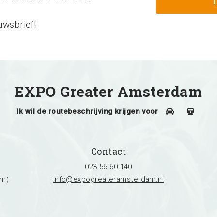
uwsbrief!
EXPO Greater Amsterdam
Ik wil de routebeschrijving krijgen voor
Contact
023 56 60 140
am)
info@expogreateramsterdam.nl